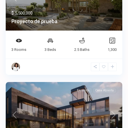
Previous
Next
$ 5,500,000
Proyecto de prueba
3 Rooms
3 Beds
2.5 Baths
1,300
En venta
Casa Abierta
Previous
Next