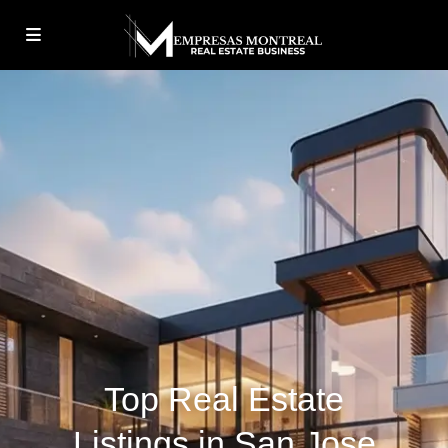
Top Real Estate
Listings in San Jose