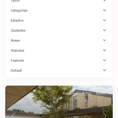
Tipos
Categorías
Estados
Ciudades
Áreas
Statuses
Features
Default
Proyectos
Activo
Nueva