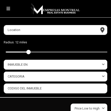
Radius:
12 miles
INMUEBLE EN:
CATEGORIA
Price Low to High