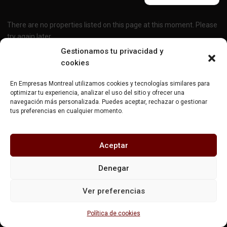
There are no properties listed on this page at this moment. Please
try again later.
Gestionamos tu privacidad y
cookies
En Empresas Montreal utilizamos cookies y tecnologías similares para
optimizar tu experiencia, analizar el uso del sitio y ofrecer una
navegación más personalizada. Puedes aceptar, rechazar o gestionar
tus preferencias en cualquier momento.
Aceptar
Denegar
Ver preferencias
Listings
Map View
Política de cookies