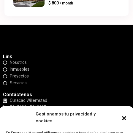
$ 800
/ month
Link
Nosotros
Inmuebles
Proyectos
Servicios
Contáctenos
Curacao Willemstad
5245130 - 5243027
Gestionamos tu privacidad y
empresasmontreal@gmail.com
cookies
Redes