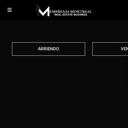
ARRIENDO
VE