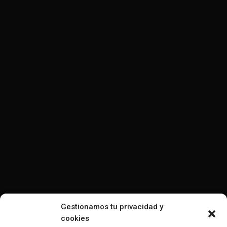
Gestionamos tu privacidad y
cookies